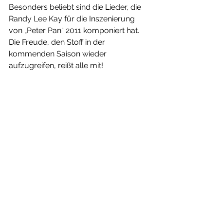
Besonders beliebt sind die Lieder, die 
Randy Lee Kay für die Inszenierung 
von „Peter Pan“ 2011 komponiert hat. 
Die Freude, den Stoff in der 
kommenden Saison wieder 
aufzugreifen, reißt alle mit! 
So schön der Abend auch ist, gegen 