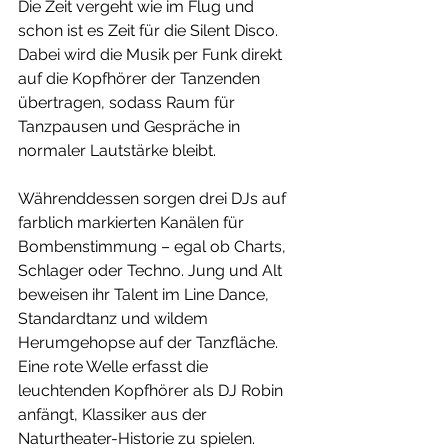
Die Zeit vergeht wie im Flug und 
schon ist es Zeit für die Silent Disco. 
Dabei wird die Musik per Funk direkt 
auf die Kopfhörer der Tanzenden 
übertragen, sodass Raum für 
Tanzpausen und Gespräche in 
normaler Lautstärke bleibt. 
Währenddessen sorgen drei DJs auf 
farblich markierten Kanälen für 
Bombenstimmung – egal ob Charts, 
Schlager oder Techno. Jung und Alt 
beweisen ihr Talent im Line Dance, 
Standardtanz und wildem 
Herumgehopse auf der Tanzfläche. 
Eine rote Welle erfasst die 
leuchtenden Kopfhörer als DJ Robin 
anfängt, Klassiker aus der 
Naturtheater-Historie zu spielen. 