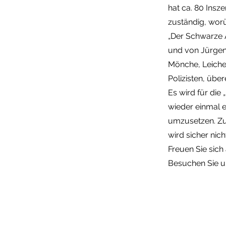
hat ca. 80 Insz
zuständig, worü
„Der Schwarze 
und von Jürgen 
Mönche, Leichen
Polizisten, über
Es wird für die
wieder einmal 
umzusetzen. Zu
wird sicher nich
Freuen Sie sich
Besuchen Sie 