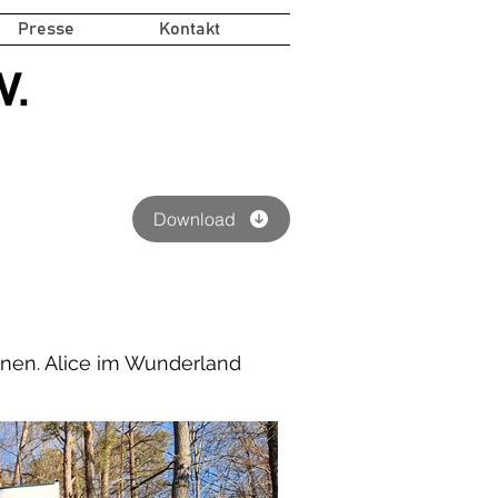
Presse
Kontakt
V.
Download
nnen. Alice im Wunderland