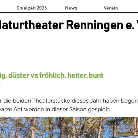
Spielzeit 2026
News
Verein
aturtheater Renningen e. 
ig, düster vs fröhlich, heiter, bunt
5
ür die beiden Theaterstücke dieses Jahr haben bego
rze Abt werden in dieser Saison gespielt.