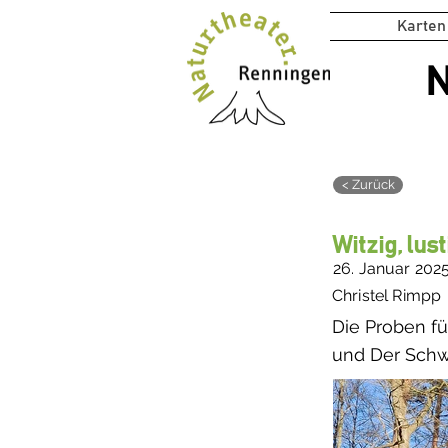
Karten
N
< Zurück
Witzig, lust
26. Januar 202
Christel Rimpp
Die Proben f
und Der Schwa