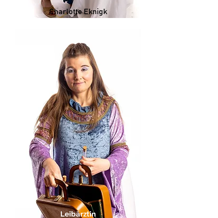
Charlotte Eknigk
Leibärztin