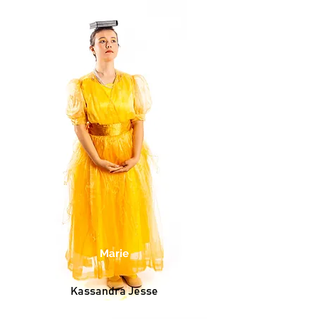
Marie
Kassandra Jesse