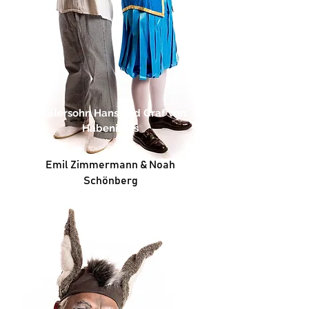
Müllersohn Hans und Graf von
Habenichts
Emil Zimmermann & Noah
Schönberg