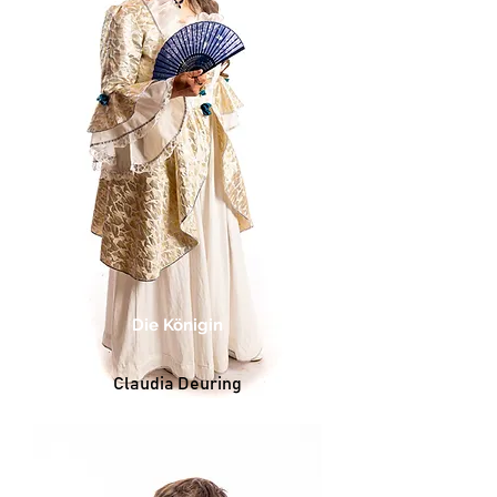
Die Königin
Claudia Deuring