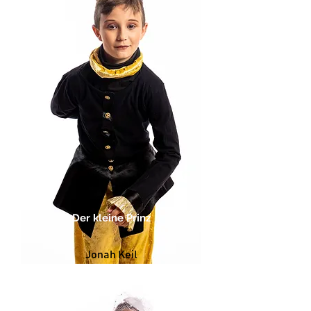
Der kleine Prinz
Jonah Keil