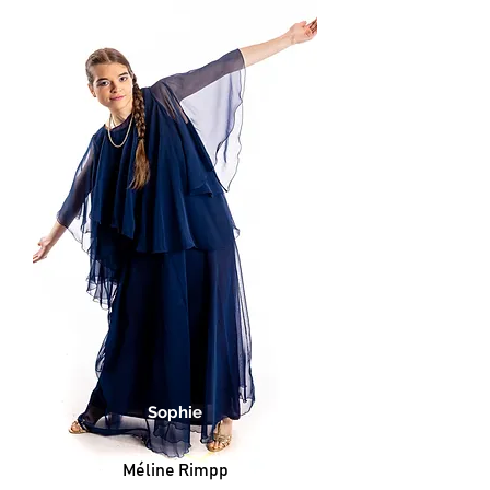
Sophie
Méline Rimpp