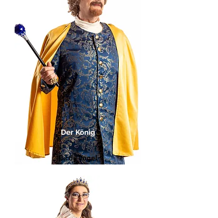
Der König
Birdy Vogel