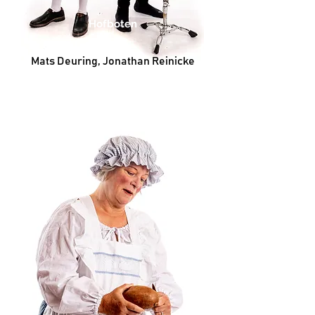
Hofboten
Mats Deuring, Jonathan Reinicke