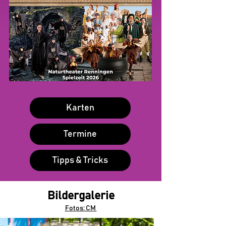
Karten
Termine
Tipps & Tricks
Bildergalerie
Fotos: CM