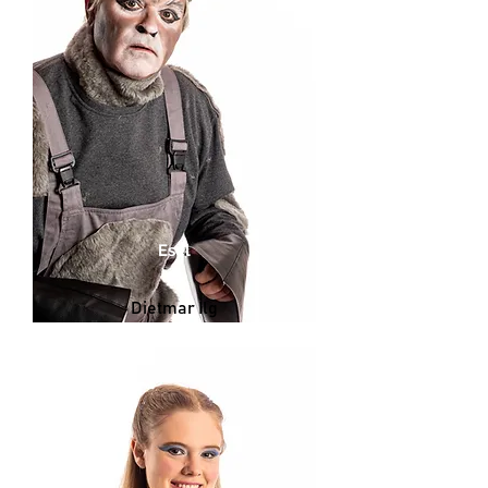
Esel
Dietmar Ilg