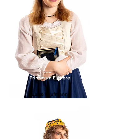
Prinzessin Elenore
Luise Kaufmann