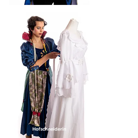
Philipp Böckmann
Hofschneiderin