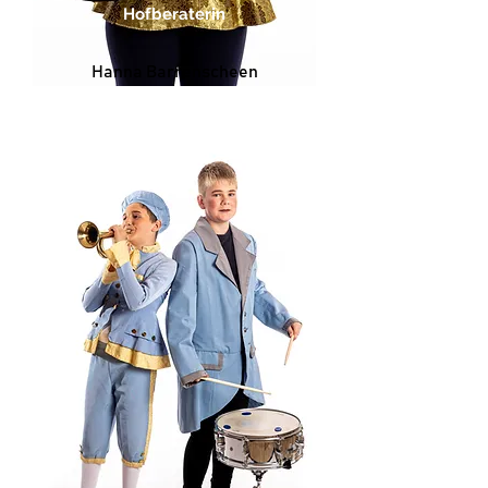
Hofberaterin
Hanna Barrenscheen