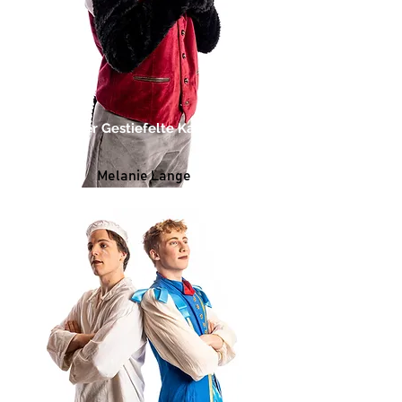
Der Gestiefelte Kater
Melanie Lange