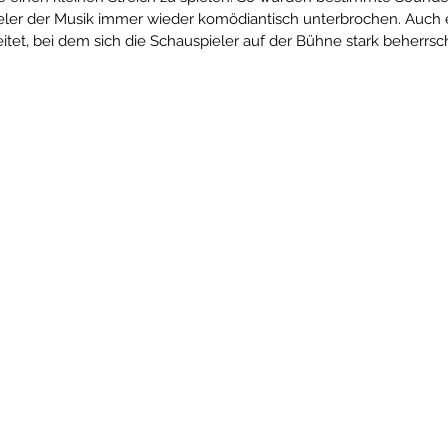
eler der Musik immer wieder komödiantisch unterbrochen. Auch 
eitet, bei dem sich die Schauspieler auf der Bühne stark beherrs