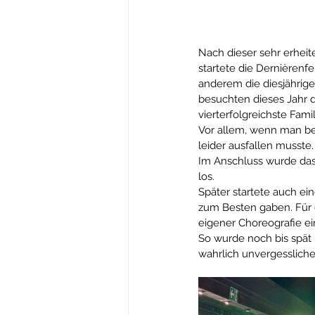
Nach dieser sehr erheit
startete die Dernièrenfe
anderem die diesjähri
besuchten dieses Jahr d
vierterfolgreichste Fami
Vor allem, wenn man be
leider ausfallen musste.
Im Anschluss wurde das 
los.
Später startete auch ei
zum Besten gaben. Für 
eigener Choreografie ei
So wurde noch bis spät 
wahrlich unvergessliche