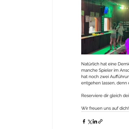
Natürlich hat eine Dern
manche Spieler im Ansch
hat noch zwei Aufführun
entgehen lassen, denn d
Reserviere dir gleich de
Wir freuen uns auf dich!