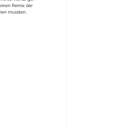
einen Remix der 
chen mussten, 