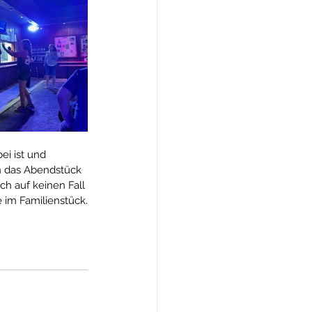
ei ist und 
n das Abendstück 
h auf keinen Fall 
 im Familienstück.