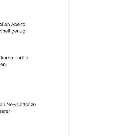
vollen Abend 
hnell genug 
der kommenden 
en: 
ren Newsletter zu 
serer 