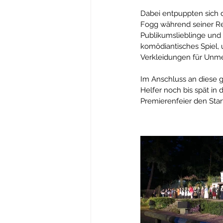
Dabei entpuppten sich di
Fogg während seiner Rei
Publikumslieblinge und 
komödiantisches Spiel,
Verkleidungen für Unme
Im Anschluss an diese g
Helfer noch bis spät in 
Premierenfeier den Start