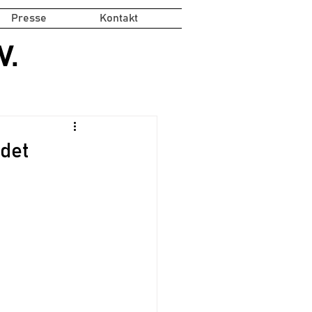
Presse
Kontakt
V.
ndet