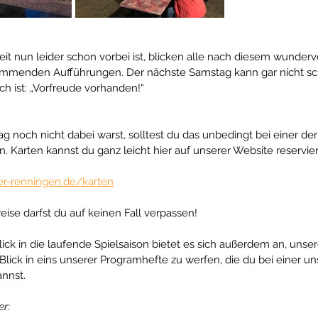
t nun leider schon vorbei ist, blicken alle nach diesem wunder
kommenden Aufführungen. Der nächste Samstag kann gar nicht sc
h ist: „Vorfreude vorhanden!“ 
g noch nicht dabei warst, solltest du das unbedingt bei einer 
 Karten kannst du ganz leicht hier auf unserer Website reservier
er-renningen.de/karten
eise darfst du auf keinen Fall verpassen! 
lick in die laufende Spielsaison bietet es sich außerdem an, unse
Blick in eins unserer Programhefte zu werfen, die du bei einer un
nnst.  
er: