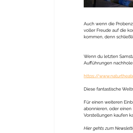
Auch wenn die Probenzei
voller Freude auf die 
kommen, denn schließlic
Wenn du letzten Samsta
Aufführungen nachholen.
https://www.naturtheat
Diese fantastische Weltr
Für einen weiteren Einb
abonnieren, oder einen 
Vorstellungen kaufen ka
Hier gehts zum Newslett