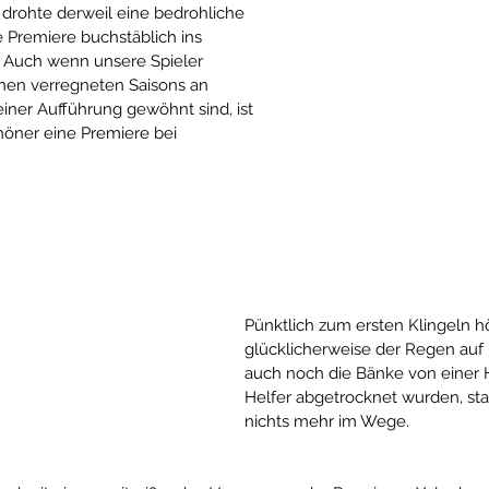
drohte derweil eine bedrohliche 
 Premiere buchstäblich ins 
. Auch wenn unsere Spieler 
en verregneten Saisons an 
ner Aufführung gewöhnt sind, ist 
öner eine Premiere bei 
Pünktlich zum ersten Klingeln hö
glücklicherweise der Regen au
auch noch die Bänke von einer H
Helfer abgetrocknet wurden, st
nichts mehr im Wege. 