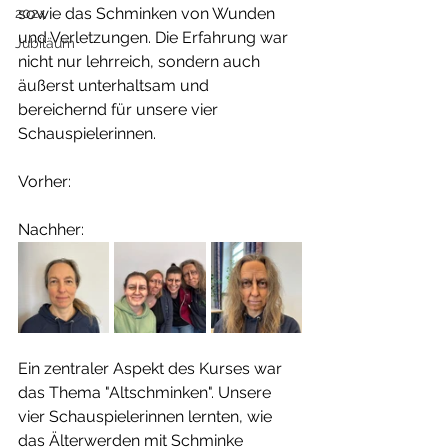
sowie das Schminken von Wunden 
2024
und Verletzungen. Die Erfahrung war 
Jubiläum
nicht nur lehrreich, sondern auch 
äußerst unterhaltsam und 
bereichernd für unsere vier 
Schauspielerinnen. 
Vorher:						
Nachher:
Ein zentraler Aspekt des Kurses war 
das Thema "Altschminken". Unsere 
vier Schauspielerinnen lernten, wie 
das Älterwerden mit Schminke 